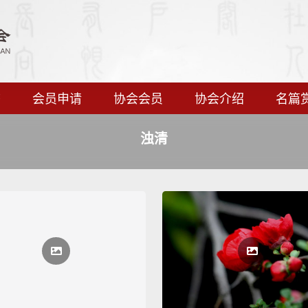
态
会员申请
协会会员
协会介绍
名篇
浊清