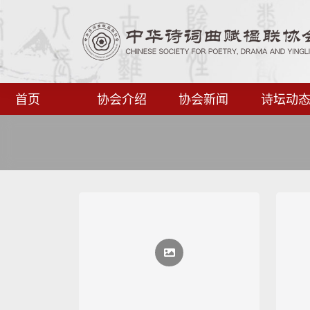
首页
协会介绍
协会新闻
诗坛动