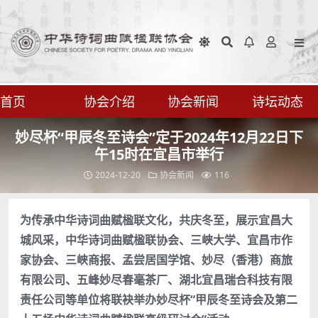
首页
协会介绍
协会新闻
诗坛动态
妙尽杯“甲辰冬至诗会”定于2024年12月22日下
午15时在宜昌市举行
2024-12-20
协会新闻
116
为传承中华诗词曲赋楹联文化，共庆冬至，展示宜昌大
城风采，中华诗词曲赋楹联协会、三峡大学、宜昌市作
家协会、三峡商报、孟尝居国学馆、妙尽（香港）商旅
有限公司、五峰妙尽春毫茶厂、湖北宜昌瑞合科技有限
责任公司等单位将联袂举办妙尽杯“甲辰冬至诗会及第二