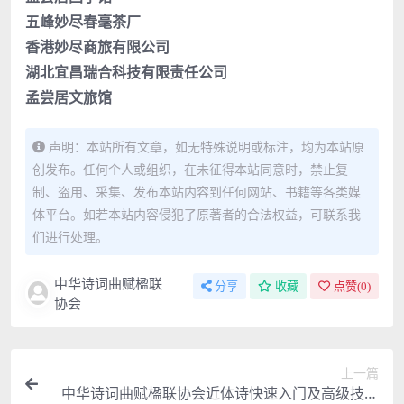
五峰妙尽春毫茶厂
香港妙尽商旅有限公司
湖北宜昌瑞合科技有限责任公司
孟尝居文旅馆
声明：本站所有文章，如无特殊说明或标注，均为本站原
创发布。任何个人或组织，在未征得本站同意时，禁止复
制、盗用、采集、发布本站内容到任何网站、书籍等各类媒
体平台。如若本站内容侵犯了原著者的合法权益，可联系我
们进行处理。
中华诗词曲赋楹联
分享
收藏
点赞(
0
)
协会
上一篇
中华诗词曲赋楹联协会近体诗快速入门及高级技巧