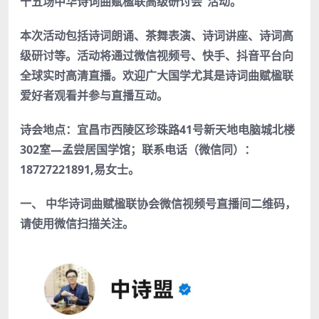
十五场中华诗词曲赋楹联高级研讨会”活动。
本次活动包括诗词朗诵、茶舞表演、诗词讲座、诗词高
级研讨等。活动将通过微信视频号、快手、抖音平台向
全球实时高清直播。欢迎广大国学尤其是诗词曲赋楹联
爱好者观看并参与直播互动。
诗会地点：宜昌市西陵区珍珠路41号新天地电脑城北楼
302室—孟尝居国学馆；联系电话（微信同）：
18727221891,易女士。
一、 中华诗词曲赋楹联协会微信视频号直播间二维码，
请使用微信扫描关注。