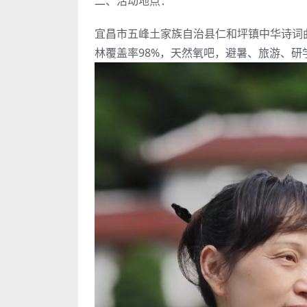
二、活动地点：
宜昌市五峰土家族自治县仁和坪镇中华诗词
林覆盖率98%，天然氧吧，避暑、旅游、研