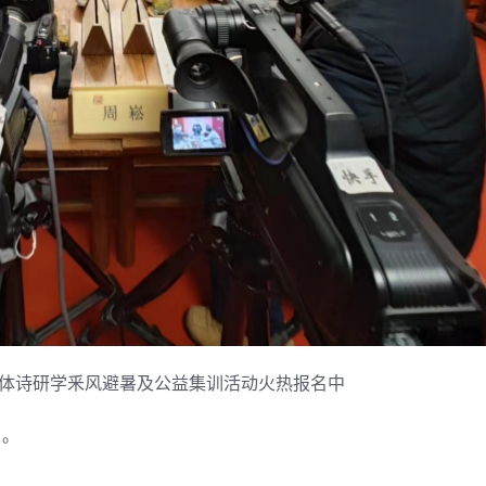
近体诗研学釆风避暑及公益集训活动火热报名中
日。