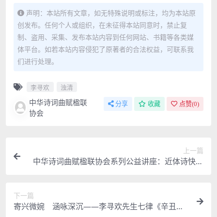
声明：本站所有文章，如无特殊说明或标注，均为本站原
创发布。任何个人或组织，在未征得本站同意时，禁止复
制、盗用、采集、发布本站内容到任何网站、书籍等各类媒
体平台。如若本站内容侵犯了原著者的合法权益，可联系我
们进行处理。
李寻欢
浊清
中华诗词曲赋楹联
分享
收藏
点赞(
0
)
协会
上一篇
中华诗词曲赋楹联协会系列公益讲座：近体诗快速
入门将于近日重装上阵
下一篇
寄兴微婉 涵咏深沉——李寻欢先生七律《辛丑中