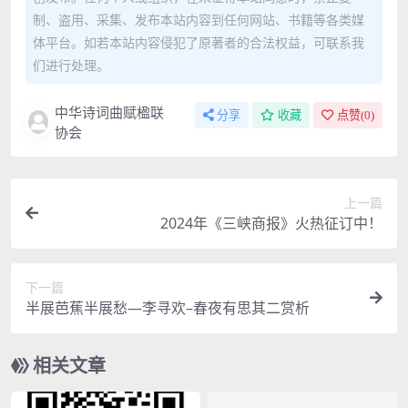
制、盗用、采集、发布本站内容到任何网站、书籍等各类媒
体平台。如若本站内容侵犯了原著者的合法权益，可联系我
们进行处理。
中华诗词曲赋楹联
分享
收藏
点赞(
0
)
协会
上一篇
2024年《三峡商报》火热征订中！
下一篇
半展芭蕉半展愁—李寻欢–春夜有思其二赏析
相关文章