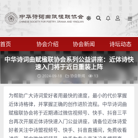
首页
协会介绍
协会新闻
诗坛动态
中华诗词曲赋楹联协会系列公益讲座：近体诗快
速入门将于近日重装上阵
2024-09-18
协会新闻
13
为帮助广大诗词爱好者用最快的速度，最小的代价掌握
近体诗格律，并掌握正确的创作进阶流程。中华诗词曲
赋楹联协会将于近期通过微信视频号、快手、抖音三平
台再次开展近体诗快速入门公益讲座，请备位近体诗爱
好者关注中诗盟视频号、快手、抖音直播间，免费收看